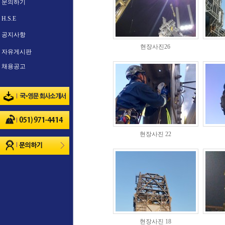
문의하기
H.S.E
공지사항
현장사진26
자유게시판
채용공고
현장사진 22
현장사진 18