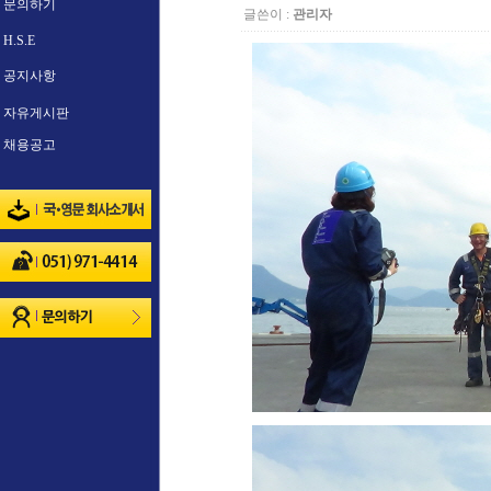
문의하기
글쓴이 :
관리자
H.S.E
공지사항
자유게시판
채용공고