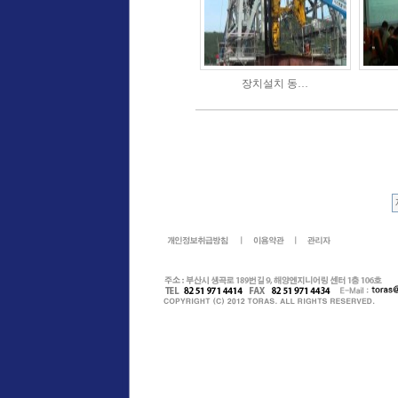
장치설치 동…