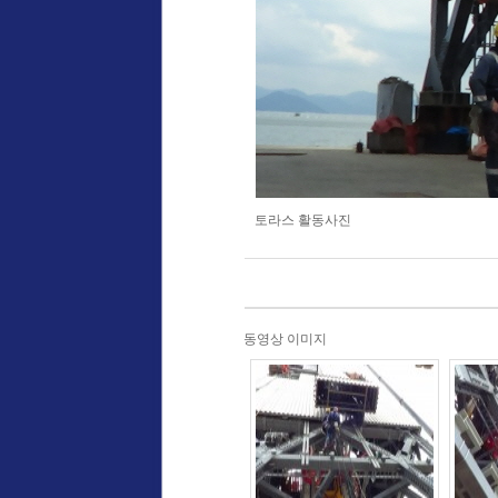
토라스 활동사진
동영상
이미지