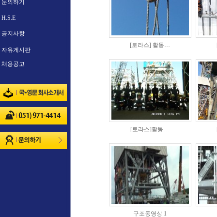
문의하기
H.S.E
공지사항
[토라스] 활동…
자유게시판
채용공고
[토라스]활동…
구조동영상 1