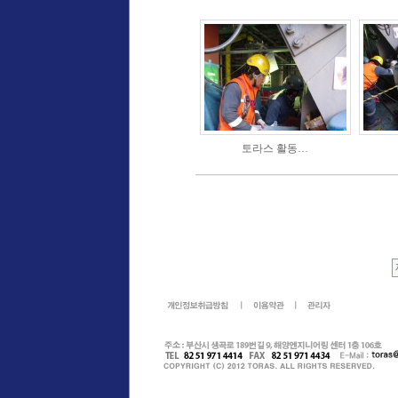
토라스 활동…