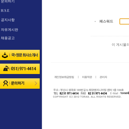
문의하기
H.S.E
공지사항
패스워드
자유게시판
채용공고
이 게시물