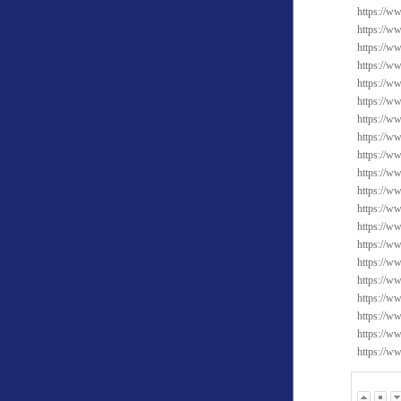
https://w
https://ww
https://w
https://w
https://w
https://w
https://ww
https://ww
https://ww
https://w
https://ww
https://ww
https://w
https://ww
https://ww
https://w
https://ww
https://w
https://ww
https://w