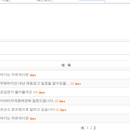
이름
패스워드
제 목
여기는 자유게시판
무례하지만 내년 채용공고 일정을 알수있을…
(1)
궁금한거 물어볼게요
(10)
이라타자격증에관해 질문드립니다.
(2)
조선소 로프맨으로 일하고 싶습니다
(2)
여기는 자유게시판
1
2
3