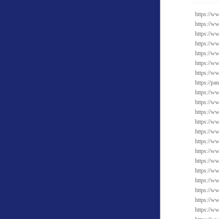
https://w
https://w
https://ww
https://ww
https://ww
https://w
https://w
https://pa
https://w
https://ww
https://ww
https://w
https://w
https://ww
https://w
https://w
https://ww
https://ww
https://w
https://w
https://ww