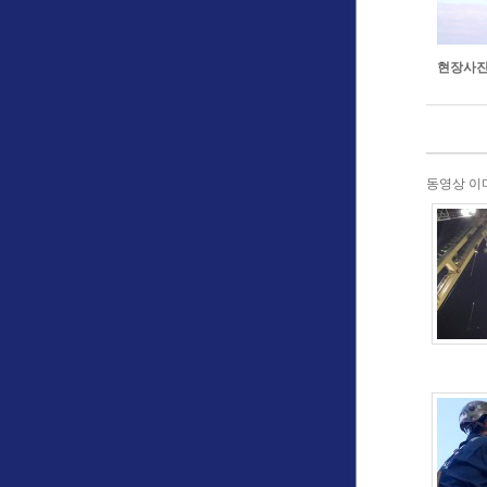
현장사진 
동영상
이