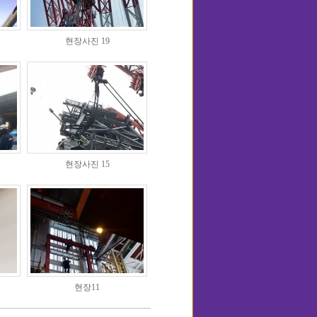
현장사진 19
현장사진 15
현장11