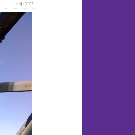
조회 : 3,097