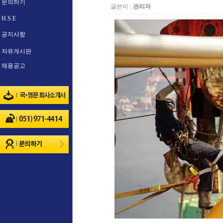
문의하기
글쓴이 :
관리자
H.S.E
공지사항
자유게시판
채용공고