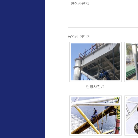
현장사진71
동영상
이미지
현장사진74